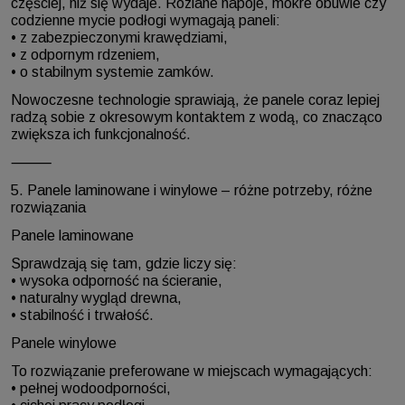
częściej, niż się wydaje. Rozlane napoje, mokre obuwie czy
codzienne mycie podłogi wymagają paneli:
• z zabezpieczonymi krawędziami,
• z odpornym rdzeniem,
• o stabilnym systemie zamków.
Nowoczesne technologie sprawiają, że panele coraz lepiej
radzą sobie z okresowym kontaktem z wodą, co znacząco
zwiększa ich funkcjonalność.
⸻
5. Panele laminowane i winylowe – różne potrzeby, różne
rozwiązania
Panele laminowane
Sprawdzają się tam, gdzie liczy się:
• wysoka odporność na ścieranie,
• naturalny wygląd drewna,
• stabilność i trwałość.
Panele winylowe
To rozwiązanie preferowane w miejscach wymagających:
• pełnej wodoodporności,