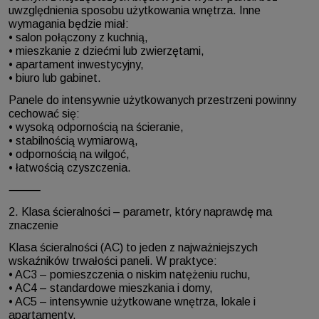
uwzględnienia sposobu użytkowania wnętrza. Inne
wymagania będzie miał:
• salon połączony z kuchnią,
• mieszkanie z dziećmi lub zwierzętami,
• apartament inwestycyjny,
• biuro lub gabinet.
Panele do intensywnie użytkowanych przestrzeni powinny
cechować się:
• wysoką odpornością na ścieranie,
• stabilnością wymiarową,
• odpornością na wilgoć,
• łatwością czyszczenia.
⸻
2. Klasa ścieralności – parametr, który naprawdę ma
znaczenie
Klasa ścieralności (AC) to jeden z najważniejszych
wskaźników trwałości paneli. W praktyce:
• AC3 – pomieszczenia o niskim natężeniu ruchu,
• AC4 – standardowe mieszkania i domy,
• AC5 – intensywnie użytkowane wnętrza, lokale i
apartamenty.