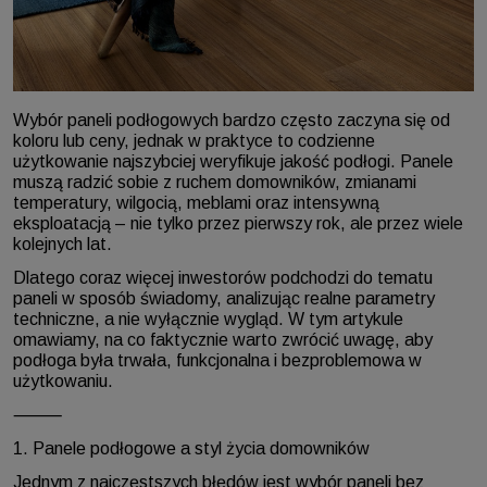
Wybór paneli podłogowych bardzo często zaczyna się od
koloru lub ceny, jednak w praktyce to codzienne
użytkowanie najszybciej weryfikuje jakość podłogi. Panele
muszą radzić sobie z ruchem domowników, zmianami
temperatury, wilgocią, meblami oraz intensywną
eksploatacją – nie tylko przez pierwszy rok, ale przez wiele
kolejnych lat.
Dlatego coraz więcej inwestorów podchodzi do tematu
paneli w sposób świadomy, analizując realne parametry
techniczne, a nie wyłącznie wygląd. W tym artykule
omawiamy, na co faktycznie warto zwrócić uwagę, aby
podłoga była trwała, funkcjonalna i bezproblemowa w
użytkowaniu.
⸻
1. Panele podłogowe a styl życia domowników
Jednym z najczęstszych błędów jest wybór paneli bez