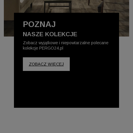
POZNAJ
NASZE KOLEKCJE
Zobacz wyjątkowe i niepowtarzalne polecane
kolekcje PERGO24.pl
ZOBACZ WIĘCEJ