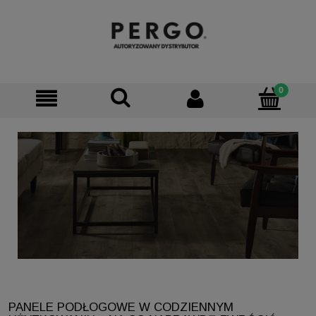
PANELE PODŁOGOWE W CODZIENNYM