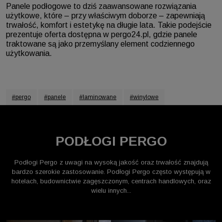
Panele podłogowe to dziś zaawansowane rozwiązania
użytkowe, które – przy właściwym doborze – zapewniają
trwałość, komfort i estetykę na długie lata. Takie podejście
prezentuje oferta dostępna w pergo24.pl, gdzie panele
traktowane są jako przemyślany element codziennego
użytkowania.
#pergo
#panele
#laminowane
#winylowe
PODŁOGI PERGO
Podłogi Pergo z uwagi na wysoką jakość oraz trwałość znajdują
bardzo szerokie zastosowanie. Podłogi Pergo często występują w
hotelach, budownictwie zagęszczonym, centrach handlowych, oraz
wielu innych...