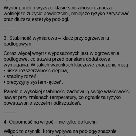
Wybór paneli o wyższej klasie ścieralności oznacza
wolniejsze zużycie powierzchni, mniejsze ryzyko zarysowań
oraz dłuższą estetykę podłogi.
⸻
3. Stabilność wymiarowa – klucz przy ogrzewaniu
podłogowym
Coraz więcej wnętrz wyposażonych jest w ogrzewanie
podłogowe, co stawia przed panelami dodatkowe
wymagania. W takich warunkach kluczowe znaczenie mają:
• niska rozszerzalność cieplna,
• stabilny rdzeń,
• precyzyjny system łączeń.
Panele o wysokiej stabilności zachowują swoje właściwości
nawet przy zmianach temperatury, co ogranicza ryzyko
powstawania szczelin i odkształceń.
⸻
4. Odporność na wilgoć – nie tylko do kuchni
Wilgoć to czynnik, który wpływa na podłogę znacznie