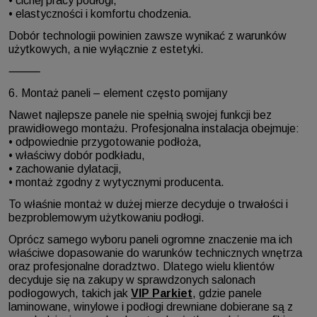
• cichej pracy podłogi,
• elastyczności i komfortu chodzenia.
Dobór technologii powinien zawsze wynikać z warunków
użytkowych, a nie wyłącznie z estetyki.
⸻
6. Montaż paneli – element często pomijany
Nawet najlepsze panele nie spełnią swojej funkcji bez
prawidłowego montażu. Profesjonalna instalacja obejmuje:
• odpowiednie przygotowanie podłoża,
• właściwy dobór podkładu,
• zachowanie dylatacji,
• montaż zgodny z wytycznymi producenta.
To właśnie montaż w dużej mierze decyduje o trwałości i
bezproblemowym użytkowaniu podłogi.
Oprócz samego wyboru paneli ogromne znaczenie ma ich
właściwe dopasowanie do warunków technicznych wnętrza
oraz profesjonalne doradztwo. Dlatego wielu klientów
decyduje się na zakupy w sprawdzonych salonach
podłogowych, takich jak
VIP Parkiet
, gdzie panele
laminowane, winylowe i podłogi drewniane dobierane są z