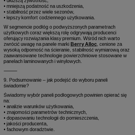
• dłuższą żywotność,
• mniejszą podatność na uszkodzenia,
• stabilność przez wiele sezonów,
• lepszy komfort codziennego użytkowania.
W segmencie podłóg o podwyższonych parametrach
użytkowych coraz większą rolę odgrywają producenci
oferujący rozwiązania klasy premium. Wśród nich warto
zwrócić uwagę na panele marki
Berry Alloc
, cenione za
wysoką odporność na ścieranie, stabilność wymiarową oraz
zaawansowane technologie powierzchniowe stosowane w
panelach laminowanych i winylowych.
⸻
9. Podsumowanie – jak podejść do wyboru paneli
świadomie?
Świadomy wybór paneli podłogowych powinien opierać się
na:
• analizie warunków użytkowania,
• znajomości parametrów technicznych,
• dopasowaniu technologii do pomieszczenia,
• jakości producenta,
• fachowym doradztwie.