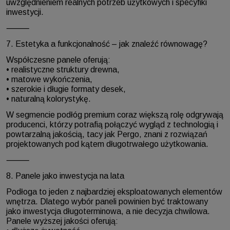
uwzględnieniem realnych potrzeb użytkowych i specyfiki
inwestycji.
⸻
7. Estetyka a funkcjonalność – jak znaleźć równowagę?
Współczesne panele oferują:
• realistyczne struktury drewna,
• matowe wykończenia,
• szerokie i długie formaty desek,
• naturalną kolorystykę.
W segmencie podłóg premium coraz większą rolę odgrywają
producenci, którzy potrafią połączyć wygląd z technologią i
powtarzalną jakością, tacy jak Pergo, znani z rozwiązań
projektowanych pod kątem długotrwałego użytkowania.
⸻
8. Panele jako inwestycja na lata
Podłoga to jeden z najbardziej eksploatowanych elementów
wnętrza. Dlatego wybór paneli powinien być traktowany
jako inwestycja długoterminowa, a nie decyzja chwilowa.
Panele wyższej jakości oferują: