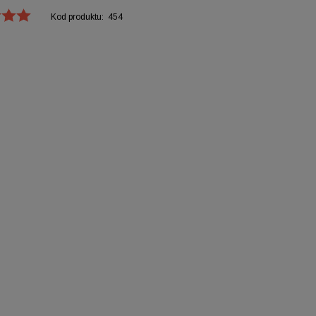
Kod produktu:
454