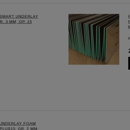
SMART UNDERLAY
. 3 MM; OP. 15
UNDERLAY FOAM
LUS15, GR. 2 MM;