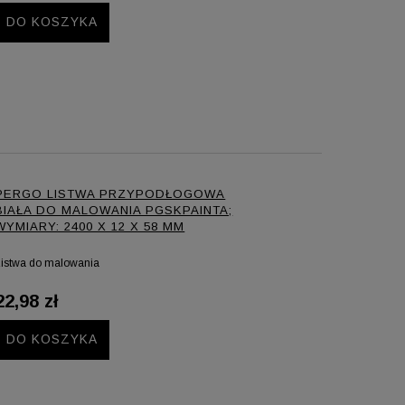
DO KOSZYKA
PERGO LISTWA PRZYPODŁOGOWA
BIAŁA DO MALOWANIA PGSKPAINTA;
WYMIARY: 2400 X 12 X 58 MM
Listwa do malowania
22,98 zł
DO KOSZYKA