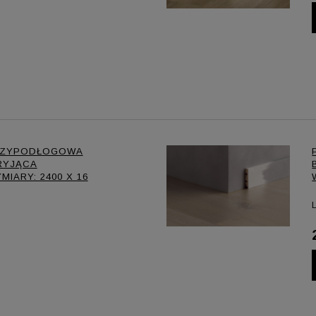
RZYPODŁOGOWA
RYJĄCA
IARY: 2400 X 16