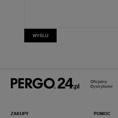
Twoja opinia:
WYŚLIJ
ZAKUPY
POMOC