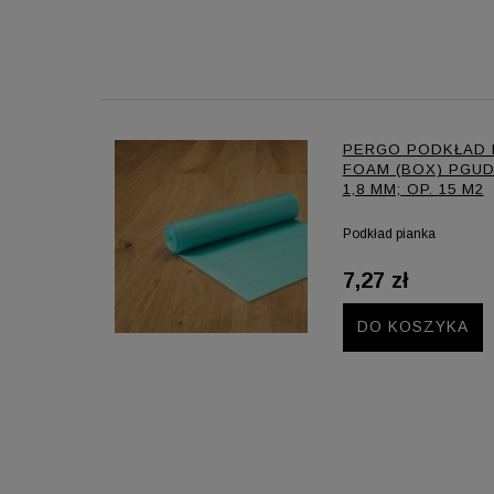
PERGO PODKŁAD 
FOAM (BOX) PGUD
1,8 MM; OP. 15 M2
Podkład pianka
7,27 zł
DO KOSZYKA