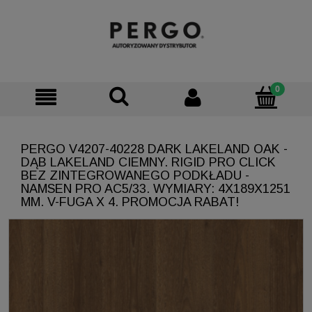
PERGO V4207-40228 DARK LAKELAND OAK -
DĄB LAKELAND CIEMNY. RIGID PRO CLICK
BEZ ZINTEGROWANEGO PODKŁADU -
NAMSEN PRO AC5/33. WYMIARY: 4X189X1251
MM. V-FUGA X 4. PROMOCJA RABAT!