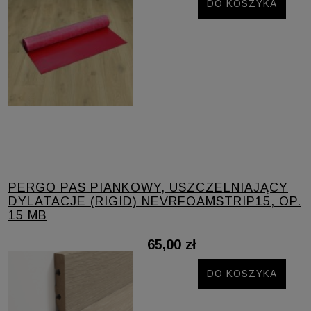
DO KOSZYKA
PERGO PAS PIANKOWY, USZCZELNIAJĄCY
DYLATACJE (RIGID) NEVRFOAMSTRIP15, OP.
15 MB
65,00 zł
DO KOSZYKA