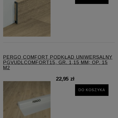
PERGO COMFORT PODKŁAD UNIWERSALNY
PGVUDLCOMFORT15, GR. 1,15 MM; OP. 15
M2
22,95 zł
DO KOSZYKA