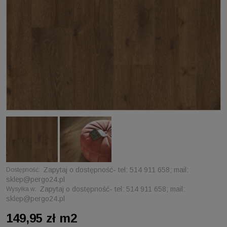
Zapytaj o dostępność- tel: 514 911 658; mail:
Dostępność:
sklep@pergo24.pl
Zapytaj o dostępność- tel: 514 911 658; mail:
Wysyłka w:
sklep@pergo24.pl
149,95 zł m2