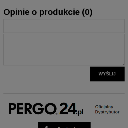
Opinie o produkcie (0)
Imię lub pseudonim:
Twoja opinia:
WYŚLIJ