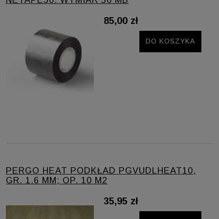
85,00 zł
DO KOSZYKA
PERGO HEAT PODKŁAD PGVUDLHEAT10,
GR. 1.6 MM; OP. 10 M2
35,95 zł