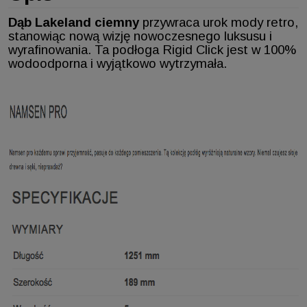
Dąb Lakeland ciemny
przywraca urok mody retro,
stanowiąc nową wizję nowoczesnego luksusu i
wyrafinowania. Ta podłoga Rigid Click jest w 100%
wodoodporna i wyjątkowo wytrzymała.