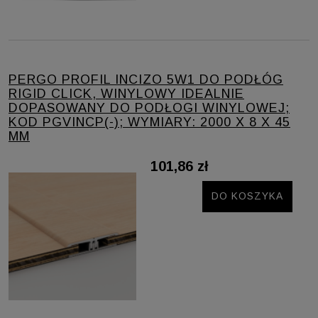
PERGO PROFIL INCIZO 5W1 DO PODŁÓG
RIGID CLICK, WINYLOWY IDEALNIE
DOPASOWANY DO PODŁOGI WINYLOWEJ;
KOD PGVINCP(-); WYMIARY: 2000 X 8 X 45
MM
101,86 zł
DO KOSZYKA