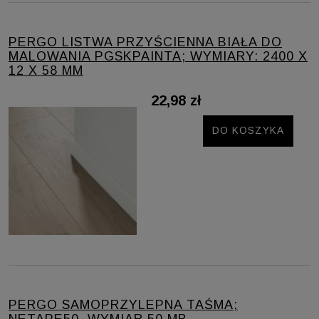
PERGO LISTWA PRZYŚCIENNA BIAŁA DO
MALOWANIA PGSKPAINTA; WYMIARY: 2400 X
12 X 58 MM
22,98 zł
DO KOSZYKA
PERGO SAMOPRZYLEPNA TAŚMA;
NETAPE50. WYMIAR 50 MB