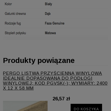
Produkty powiązane
PERGO LISTWA PRZYŚCIENNA WINYLOWA
IDEALNIE DOPASOWANA DO PODŁOGI
WINYLOWEJ; KOD PGVSK(-); WYMIARY: 2400
X 12 X 58 MM
26,57 zł
DO KOSZYKA